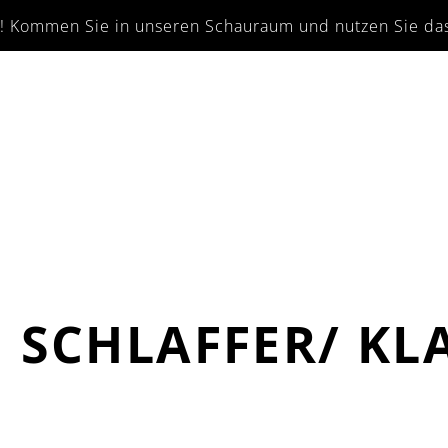
en! Kommen Sie in unseren Schauraum und nutzen Sie das 
 SCHLAFFER/ K