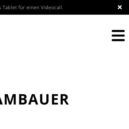
Tablet für einen Videocall.
LAMBAUER