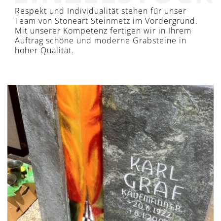
Respekt und Individualität stehen für unser
Team von Stoneart Steinmetz im Vordergrund.
Mit unserer Kompetenz fertigen wir in Ihrem
Auftrag schöne und moderne Grabsteine in
hoher Qualität.