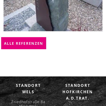
ALLE REFERENZEN
STANDORT
STANDORT
WELS
HOFKIRCHEN
A.D.TRAT.
Friedhofstraße 8a