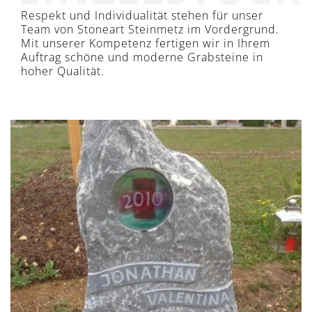
Respekt und Individualität stehen für unser
Team von Stoneart Steinmetz im Vordergrund.
Mit unserer Kompetenz fertigen wir in Ihrem
Auftrag schöne und moderne Grabsteine in
hoher Qualität.