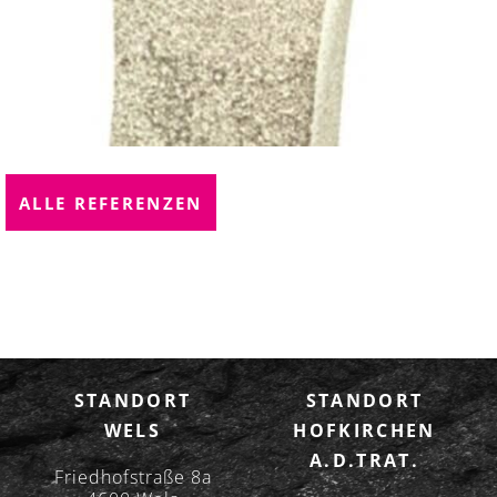
ALLE REFERENZEN
STANDORT
STANDORT
WELS
HOFKIRCHEN
A.D.TRAT.
Friedhofstraße 8a