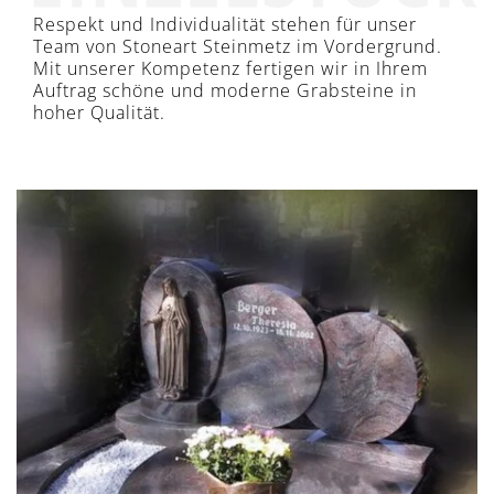
Respekt und Individualität stehen für unser
Team von Stoneart Steinmetz im Vordergrund.
Mit unserer Kompetenz fertigen wir in Ihrem
Auftrag schöne und moderne Grabsteine in
hoher Qualität.