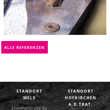
ALLE REFERENZEN
STANDORT
STANDORT
WELS
HOFKIRCHEN
A.D.TRAT.
Friedhofstraße 8a