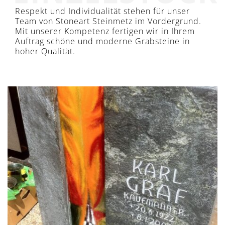
Respekt und Individualität stehen für unser
Team von Stoneart Steinmetz im Vordergrund.
Mit unserer Kompetenz fertigen wir in Ihrem
Auftrag schöne und moderne Grabsteine in
hoher Qualität.