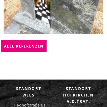
ALLE REFERENZEN
STANDORT
STANDORT
WELS
HOFKIRCHEN
A.D.TRAT.
Friedhofstraße 8a