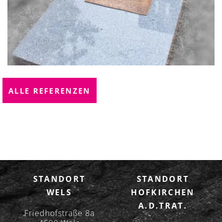
ALLE REFERENZEN
STANDORT
STANDORT
WELS
HOFKIRCHEN
A.D.TRAT.
Friedhofstraße 8a