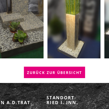
ZURÜCK ZUR ÜBERSICHT
STANDORT
N A.D.TRAT.
RIED I. INN.