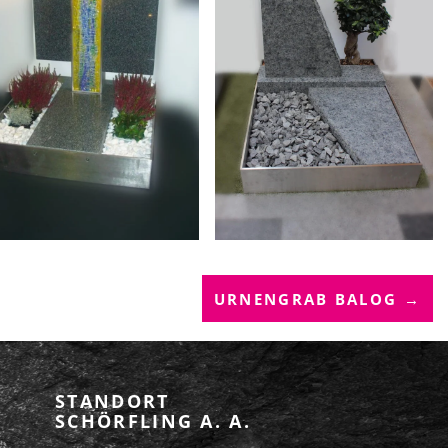
URNENGRAB BALOG →
STANDORT
SCHÖRFLING A. A.