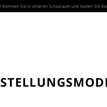
en! Kommen Sie in unseren Schauraum und nutzen Sie das 
STELLUNGSMOD