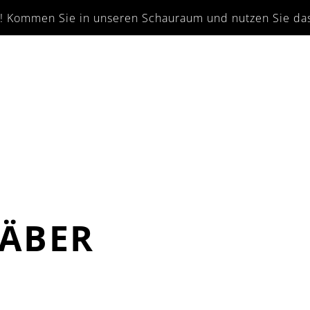
en! Kommen Sie in unseren Schauraum und nutzen Sie das 
ÄBER