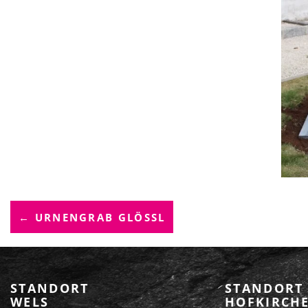
B
← URNENGRAB GLÖSSL
E
I
T
STANDORT
STANDORT
WELS
HOFKIRCHE