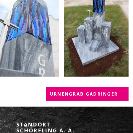
URNENGRAB GADRINGER →
STANDORT
SCHÖRFLING A. A.