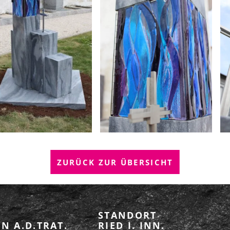
ZURÜCK ZUR ÜBERSICHT
STANDORT
N A.D.TRAT.
RIED I. INN.