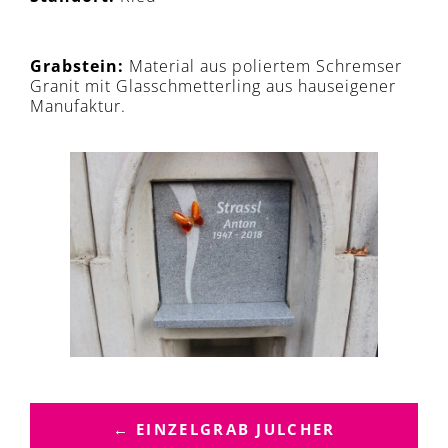
Grabstein:
Material aus poliertem Schremser
Granit mit Glasschmetterling aus hauseigener
Manufaktur.
B
E
← EINZELGRAB JULCHER