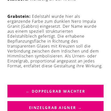
Grabstein:
Edelstahl wurde hier als
ergänzende Farbe zum dunklen Nero Impala
Granit (Gabbro) eingesetzt. Der Name wurde
aus einem speziell strukturierten
Edelstahlblech gefertigt. Die erhabene
Bepflanzungsfläche in Richtung des
transparenten Glases mit Kreuzen soll die
Verbindung zwischen dem Irdischen und dem
Himmlischen symbolisieren. Als Urnen- oder
Einzelgrab, proportional angepasst an jedes
Format, entfaltet diese Gestaltung ihre Wirkung.
B
E
← DOPPELGRAB WACHTER
I
T
R
EINZELGRAB AIGNER →